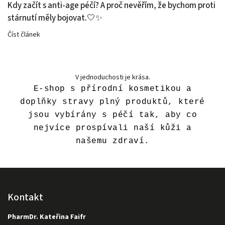
Kdy začít s anti-age péčí? A proč nevěřím, že bychom proti
stárnutí měly bojovat.🤍✨
Číst článek
V jednoduchosti je krása.
E-shop s přírodní kosmetikou a
doplňky stravy plný produktů, které
jsou vybírány s péčí tak, aby co
nejvíce prospívali naší kůži a
našemu zdraví.
Kontakt
PharmDr. Kateřina Faifr