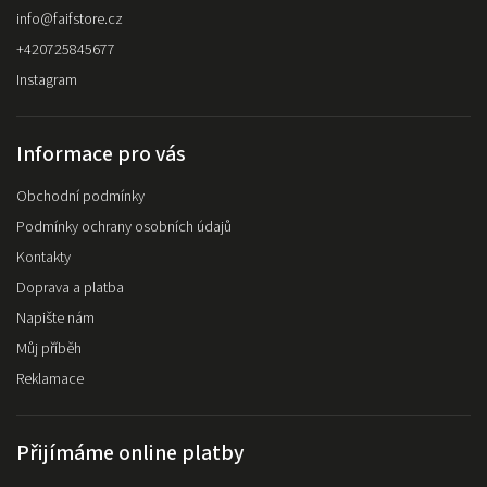
info
@
faifstore.cz
+420725845677
Instagram
Informace pro vás
Obchodní podmínky
Podmínky ochrany osobních údajů
Kontakty
Doprava a platba
Napište nám
Můj příběh
Reklamace
Přijímáme online platby