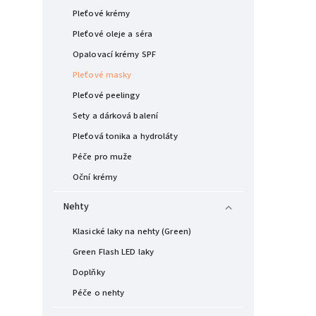
Pleťové krémy
Pleťové oleje a séra
Opalovací krémy SPF
Pleťové masky
Pleťové peelingy
Sety a dárková balení
Pleťová tonika a hydroláty
Péče pro muže
Oční krémy
Nehty
Klasické laky na nehty (Green)
Green Flash LED laky
Doplňky
Péče o nehty