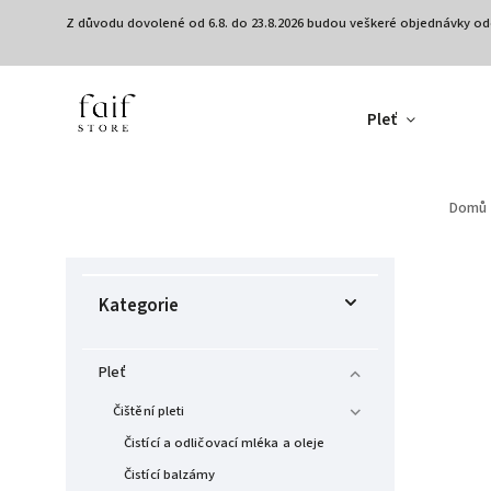
Z důvodu dovolené od 6.8. do 23.8.2026 budou veškeré objednávky od
Pleť
Domů
Kategorie
Pleť
Čištění pleti
Čistící a odličovací mléka a oleje
Čistící balzámy