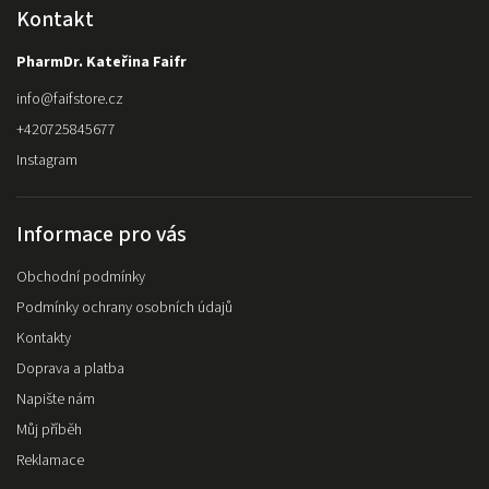
Kontakt
PharmDr. Kateřina Faifr
info
@
faifstore.cz
+420725845677
Instagram
Informace pro vás
Obchodní podmínky
Podmínky ochrany osobních údajů
Kontakty
Doprava a platba
Napište nám
Můj příběh
Reklamace