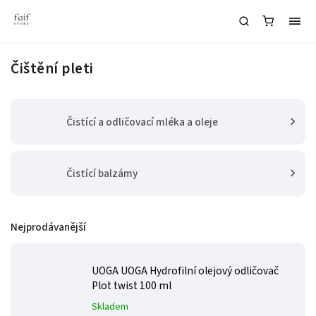
Čištění pleti
Čistící a odličovací mléka a oleje
Čistící balzámy
Nejprodávanější
UOGA UOGA Hydrofilní olejový odličovač
Plot twist 100 ml
Skladem