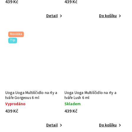
439 Kč
439 Kč
Detail
Do košíku
Novinka
Tip
Uoga Uoga Multilíčidlo na rty a
Uoga Uoga Multilíčidlo na rty a
tváře Gorgeous 6 ml
tváře Lush 6 ml
Vyprodáno
Skladem
439 Kč
439 Kč
Detail
Do košíku