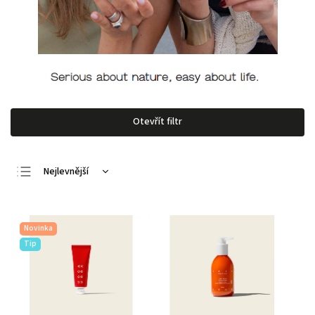
Otevřít filtr
Nejlevnější
Nejdražší
Nejprodávanější
Novinka
Abecedně
Tip