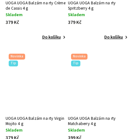
UOGA UOGA Balzám na rty Crème
UOGA UOGA Balzám na rty
de Cassis 4 g
Spritzberry 4 g
Skladem
Skladem
379 Kč
379 Kč
Do košíku
Do košíku
Novinka
Novinka
Tip
Tip
UOGA UOGA Balzám na rty Virgin
UOGA UOGA Balzám na rty
Mojito 4 g
Matchaberry 4 g
Skladem
Skladem
379 Kč
399 Kč