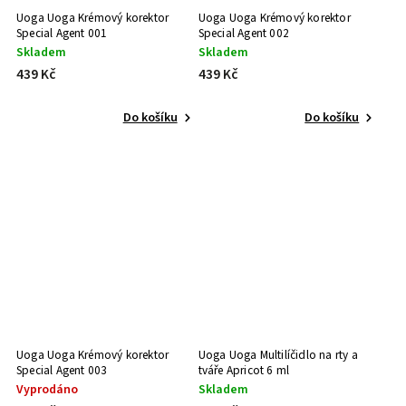
Uoga Uoga Krémový korektor
Uoga Uoga Krémový korektor
Special Agent 001
Special Agent 002
Skladem
Skladem
439 Kč
439 Kč
Do košíku
Do košíku
Uoga Uoga Krémový korektor
Uoga Uoga Multilíčidlo na rty a
Special Agent 003
tváře Apricot 6 ml
Vyprodáno
Skladem