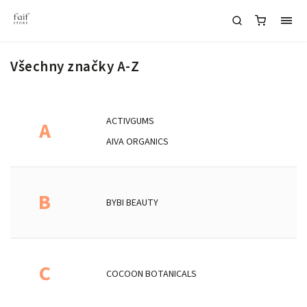
Všechny značky A-Z
ACTIVGUMS
A
AIVA ORGANICS
B
BYBI BEAUTY
C
COCOON BOTANICALS