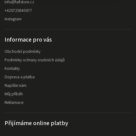
info
@
faifstore.cz
+420725845677
Instagram
Informace pro vás
Obchodní podmínky
Podmínky ochrany osobních údajů
Kontakty
Doprava a platba
Napište nám
Můj příběh
Reklamace
Přijímáme online platby