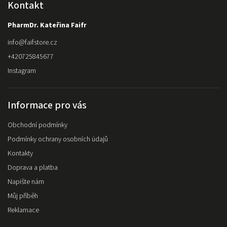
Kontakt
PharmDr. Kateřina Faifr
info
@
faifstore.cz
+420725845677
Instagram
Informace pro vás
Obchodní podmínky
Podmínky ochrany osobních údajů
Kontakty
Doprava a platba
Napište nám
Můj příběh
Reklamace