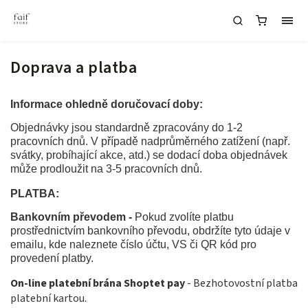
Doprava a platba
Informace ohledně doručovací doby:
Objednávky jsou standardně zpracovány do 1-2
pracovních dnů. V případě nadprůměrného zatížení (např.
svátky, probíhající akce, atd.) se dodací doba objednávek
může prodloužit na 3-5 pracovních dnů.
PLATBA:
Bankovním převodem -
Pokud zvolíte platbu
prostřednictvím bankovního převodu, obdržíte tyto údaje v
emailu, kde naleznete číslo účtu, VS či QR kód pro
provedení platby.
On-line platební brána Shoptet pay
- Bezhotovostní platba
platební kartou.