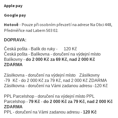
Apple pay
Google pay
Hotově
-
Pouze při osobním převzetí na adrese Na Obci 448,
Předměřice nad Labem 503 02.
DOPRAVA:
Česká pošta - Balík do ruky -
120 Kč
Česká pošta - Balíkovna - doručení na výdejní místo
Balíkovny -
do 2 000 Kč za 69 Kč, nad 2 000 Kč
ZDARMA
Zásilkovna - doručení na výdejní místo
Zásilkovny
-79
Kč
-
do 2 000 Kč za 79 Kč, nad 2 000 Kč ZDARMA
Zásilkovna - doručení na Vámi zadanou adresu -
120 Kč
PPL Parcelshop - doručení na výdejní místo PPL
Parcelshop -
79 Kč
-
do 2 000 Kč za 79 Kč, nad 2 000 Kč
ZDARMA
PPL - doručení na Vámi zadanou adresu -
120 Kč