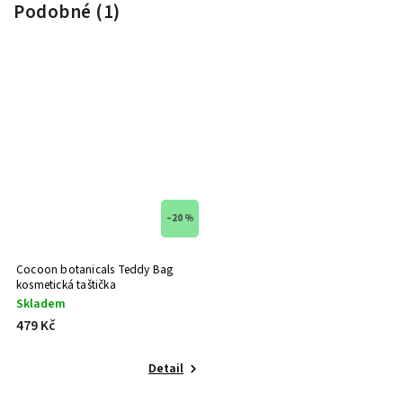
Podobné (1)
–20 %
Cocoon botanicals Teddy Bag
kosmetická taštička
Skladem
479 Kč
Detail