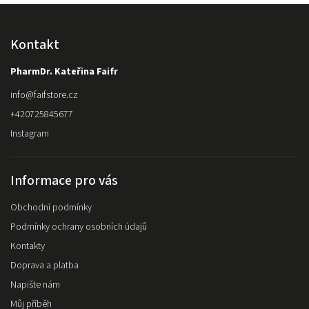
Kontakt
PharmDr. Kateřina Faifr
info
@
faifstore.cz
+420725845677
Instagram
Informace pro vás
Obchodní podmínky
Podmínky ochrany osobních údajů
Kontakty
Doprava a platba
Napište nám
Můj příběh