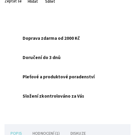
Zeptat se
Hlídat
Sdílet
Doprava zdarma od 2000 Kč
Doručení do 3 dnů
Pleťové a produktové poradenství
Složení zkontrolováno za Vás
POPIS
HODNOCENÍ (1)
DISKUZE