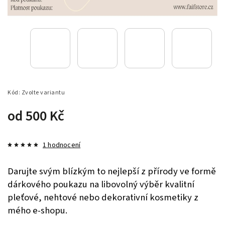
Kód:
Zvolte variantu
od
500 Kč
1 hodnocení
Darujte svým blízkým to nejlepší z přírody ve formě
dárkového poukazu na libovolný výběr kvalitní
pleťové, nehtové nebo dekorativní kosmetiky z
mého e-shopu.