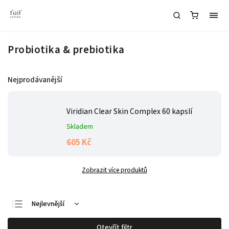
Probiotika & prebiotika
Nejprodávanější
Viridian Clear Skin Complex 60 kapslí
Skladem
605 Kč
Zobrazit více produktů
Nejlevnější
Nejdražší
Otevřít filtr