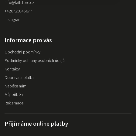
info
@
faifstore.cz
+420725845677
Instagram
Informace pro vás
Obchodní podmínky
Podmínky ochrany osobních údajů
Kontakty
Doprava a platba
Napište nám
Můj příběh
Reklamace
Přijímáme online platby