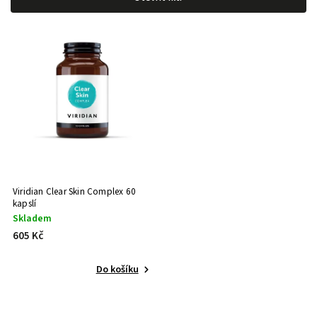
Nejprodávanější
Abecedně
Viridian Clear Skin Complex 60
kapslí
Skladem
605 Kč
Do košíku