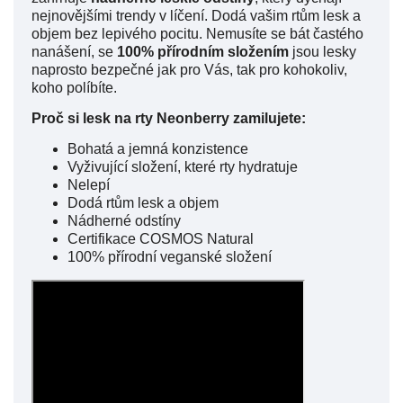
nejnovějšími trendy v líčení. Dodá vašim rtům lesk a
objem bez lepivého pocitu. Nemusíte se bát častého
nanášení, se
100% přírodním složením
jsou lesky
naprosto bezpečné jak pro Vás, tak pro kohokoliv,
koho políbíte.
Proč si lesk na rty Neonberry zamilujete:
Bohatá a jemná konzistence
Vyživující složení, které rty hydratuje
Nelepí
Dodá rtům lesk a objem
Nádherné odstíny
Certifikace COSMOS Natural
100% přírodní veganské složení