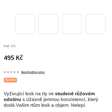
Kód:
113
495 Kč
Neohodnoceno
Novinka
Vyživující lesk na rty ve
studeně růžovém
odstínu
s úžasně jemnou konzistencí, který
dodá Vašim rtům lesk a objem. Nelepí.