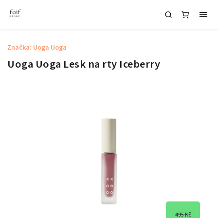
Značka:
Uoga Uoga
Uoga Uoga Lesk na rty Iceberry
495 Kč