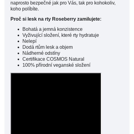
naprosto bezpečné jak pro Vás, tak pro kohokoliv,
koho políbíte.
Proč si lesk na rty Roseberry zamilujete:
Bohatá a jemná konzistence
Vyživující složení, které rty hydratuje
Nelepí
Dodá rtům lesk a objem
Nádherné odstíny
Certifikace COSMOS Natural
100% přírodní veganské složení