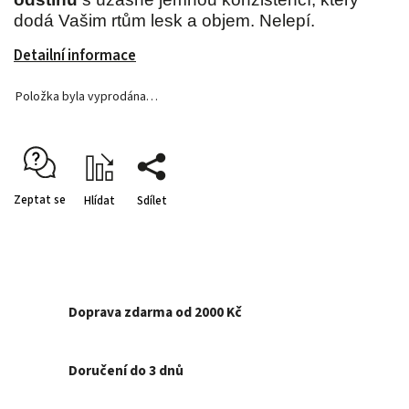
dodá Vašim rtům lesk a objem. Nelepí.
Detailní informace
Položka byla vyprodána…
Zeptat se
Hlídat
Sdílet
Doprava zdarma od 2000 Kč
Doručení do 3 dnů