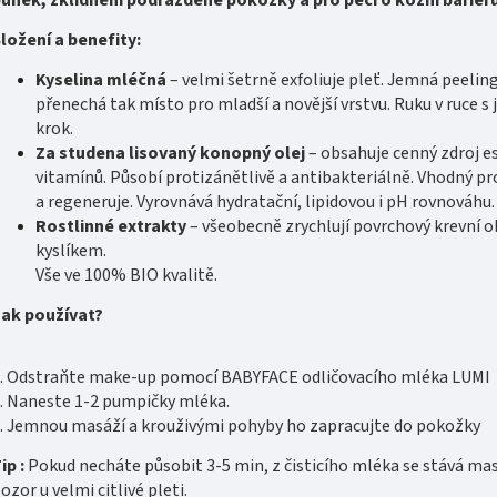
ložení a benefity:
Kyselina mléčná
– velmi šetrně exfoliuje pleť. Jemná peelin
přenechá tak místo pro mladší a novější vrstvu. Ruku v ruce 
krok.
Za studena lisovaný konopný olej
– obsahuje cenný zdroj e
vitamínů. Působí protizánětlivě a antibakteriálně. Vhodný p
a regeneruje. Vyrovnává hydratační, lipidovou i pH rovnováhu.
Rostlinné extrakty
– všeobecně zrychlují povrchový krevní o
kyslíkem.
Vše ve 100% BIO kvalitě.
ak používat?
. Odstraňte make-up pomocí BABYFACE odličovacího mléka LUMI
. Naneste 1-2 pumpičky mléka.
. Jemnou masáží a krouživými pohyby ho zapracujte do pokožky
ip :
Pokud necháte působit 3-5 min, z čisticího mléka se stává mas
ozor u velmi citlivé pleti.