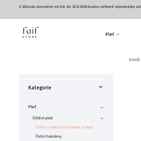
Z důvodu dovolené od 6.8. do 23.8.2026 budou veškeré objednávky od
Pleť
Domů
Kategorie
Pleť
Čištění pleti
Čistící a odličovací mléka a oleje
Čistící balzámy