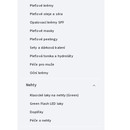
Pleťové krémy
Pleťové oleje a séra
Opalovací krémy SPF
Pleťové masky
Pleťové peelingy
Sety a dárková balení
Pleťová tonika a hydroláty
Péče pro muže
Oční krémy
Nehty
Klasické laky na nehty (Green)
Green Flash LED laky
Doplňky
Péče o nehty