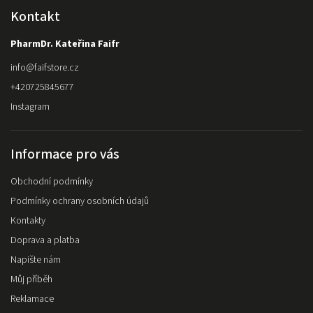
Kontakt
PharmDr. Kateřina Faifr
info
@
faifstore.cz
+420725845677
Instagram
Informace pro vás
Obchodní podmínky
Podmínky ochrany osobních údajů
Kontakty
Doprava a platba
Napište nám
Můj příběh
Reklamace