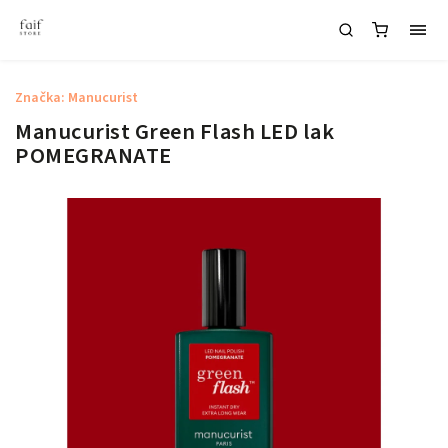
Značka:
Manucurist
Manucurist Green Flash LED lak
POMEGRANATE