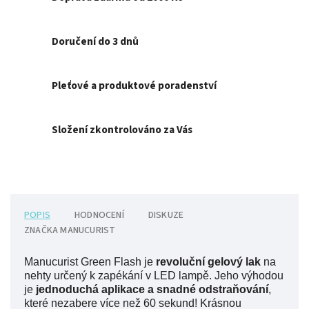
Doručení do 3 dnů
Pleťové a produktové poradenství
Složení zkontrolováno za Vás
POPIS
HODNOCENÍ
DISKUZE
ZNAČKA
MANUCURIST
Manucurist Green Flash je
revoluční gelový lak
na
nehty určený k zapékání v LED lampě. Jeho výhodou
je
jednoduchá aplikace a snadné odstraňování
,
které nezabere více než 60 sekund! Krásnou