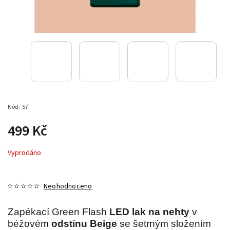
Kód:
57
499 Kč
Vyprodáno
Neohodnoceno
Zapékací Green Flash
LED lak na nehty
v
béžovém
odstínu Beige
se šetrným složením