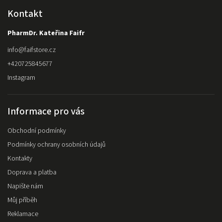
Kontakt
PharmDr. Kateřina Faifr
info
@
faifstore.cz
+420725845677
Instagram
Informace pro vás
Obchodní podmínky
Podmínky ochrany osobních údajů
Kontakty
Doprava a platba
Napište nám
Můj příběh
Reklamace