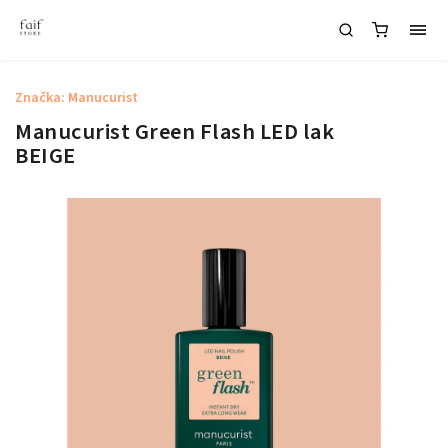
Značka:
Manucurist
Manucurist Green Flash LED lak
BEIGE