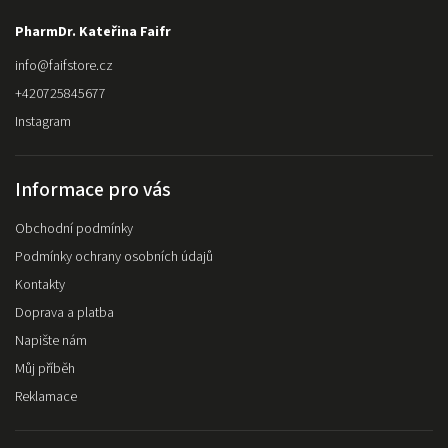
PharmDr. Kateřina Faifr
info
@
faifstore.cz
+420725845677
Instagram
Informace pro vás
Obchodní podmínky
Podmínky ochrany osobních údajů
Kontakty
Doprava a platba
Napište nám
Můj příběh
Reklamace