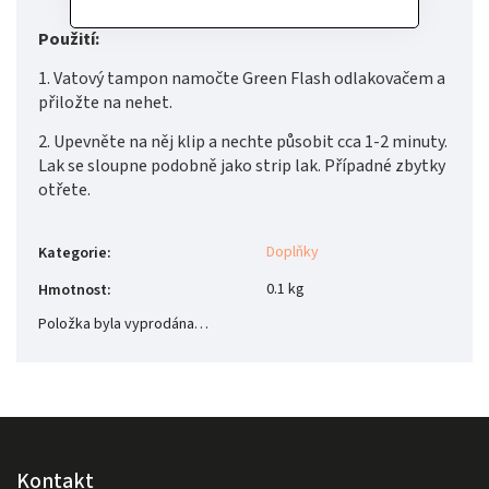
Použití:
1. Vatový tampon namočte Green Flash odlakovačem a
přiložte na nehet.
2. Upevněte na něj klip a nechte působit cca 1-2 minuty.
Lak se sloupne podobně jako strip lak. Případné zbytky
otřete.
Doplňky
Kategorie
:
0.1 kg
Hmotnost
:
Položka byla vyprodána…
Kontakt