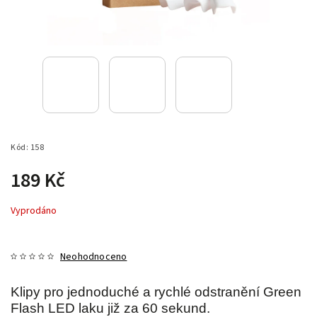
Kód:
158
189 Kč
Vyprodáno
Neohodnoceno
Klipy pro jednoduché a rychlé odstranění Green
Flash LED laku již za 60 sekund.