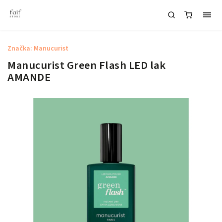
Značka:
Manucurist
Manucurist Green Flash LED lak
AMANDE