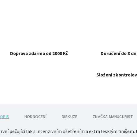
Doprava zdarma od 2000 Kč
Doručení do 3 dn
Složení zkontrolov
OPIS
HODNOCENÍ
DISKUZE
ZNAČKA
MANUCURIST
rvní pečující lak s intenzivním ošetřením a extra lesklým finišem