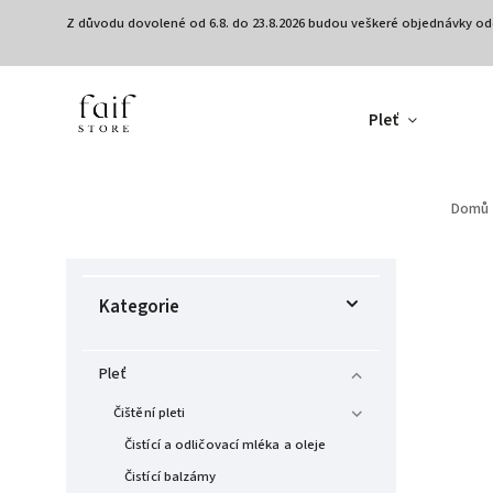
Z důvodu dovolené od 6.8. do 23.8.2026 budou veškeré objednávky od
Pleť
Domů
Kategorie
Pleť
Čištění pleti
Čistící a odličovací mléka a oleje
Čistící balzámy