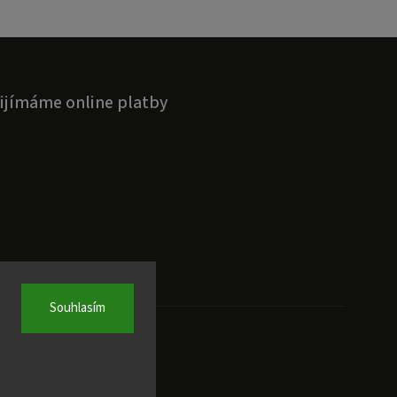
ijímáme online platby
Souhlasím