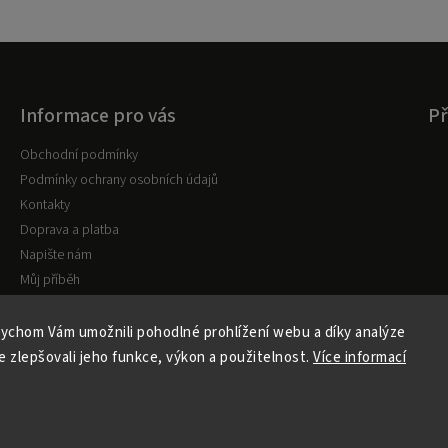
Informace pro vás
Př
Obchodní podmínky
Podmínky ochrany osobních údajů
Kontakty
Doprava a platba
Napište nám
Můj příběh
Reklamace
ychom Vám umožnili pohodlné prohlížení webu a díky analýze
 zlepšovali jeho funkce, výkon a použitelnost.
Více informací