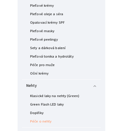
Pleťové krémy
Pleťové oleje a séra
Opalovací krémy SPF
Pleťové masky
Pleťové peelingy
Sety a dárková balení
Pleťová tonika a hydroláty
Péče pro muže
Oční krémy
Nehty
Klasické laky na nehty (Green)
Green Flash LED laky
Doplňky
Péče o nehty