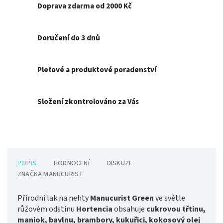
Doprava zdarma od 2000 Kč
Doručení do 3 dnů
Pleťové a produktové poradenství
Složení zkontrolováno za Vás
POPIS
HODNOCENÍ
DISKUZE
ZNAČKA
MANUCURIST
Přírodní lak na nehty
Manucurist Green
ve světle
růžovém odstínu
Hortencia
obsahuje
cukrovou třtinu,
maniok, bavlnu, brambory, kukuřici, kokosový olej