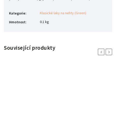
Klasické laky na nehty (Green)
Kategorie
:
0.1 kg
Hmotnost
:
Související produkty
Previous
Next