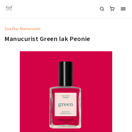
Značka:
Manucurist
Manucurist Green lak Peonie