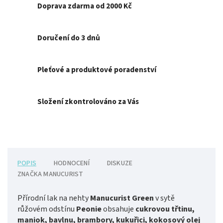
Doprava zdarma od 2000 Kč
Doručení do 3 dnů
Pleťové a produktové poradenství
Složení zkontrolováno za Vás
POPIS
HODNOCENÍ
DISKUZE
ZNAČKA
MANUCURIST
Přírodní lak na nehty
Manucurist Green
v sytě
růžovém odstínu
Peonie
obsahuje
cukrovou třtinu,
maniok, bavlnu, brambory, kukuřici, kokosový olej