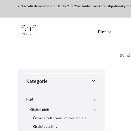
Z důvodu dovolené od 6.8. do 23.8.2026 budou veškeré objednávky od
Pleť
Domů
Kategorie
Pleť
Čištění pleti
Čistící a odličovací mléka a oleje
Čistící balzámy