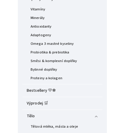
Vitamíny
Minerály
Antioxidanty
Adaptogeny
Omega 3 mastné kyseliny
Probiotika & prebiotika
Směsi & komplexní doplňky
Bylinné doplňky
Proteiny a kolagen
Bestsellery 💛❇︎
Výprodej 🛒
Tělo
Tělová mléka, másla a oleje