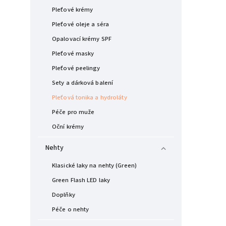
Pleťové krémy
Pleťové oleje a séra
Opalovací krémy SPF
Pleťové masky
Pleťové peelingy
Sety a dárková balení
Pleťová tonika a hydroláty
Péče pro muže
Oční krémy
Nehty
Klasické laky na nehty (Green)
Green Flash LED laky
Doplňky
Péče o nehty