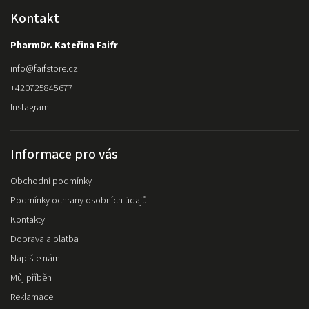
Kontakt
PharmDr. Kateřina Faifr
info
@
faifstore.cz
+420725845677
Instagram
Informace pro vás
Obchodní podmínky
Podmínky ochrany osobních údajů
Kontakty
Doprava a platba
Napište nám
Můj příběh
Reklamace