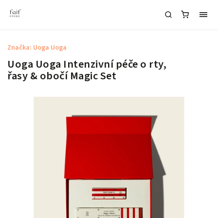
Značka:
Uoga Uoga
Uoga Uoga Intenzivní péče o rty,
řasy & obočí Magic Set