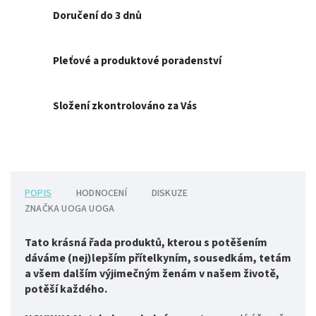
Doručení do 3 dnů
Pleťové a produktové poradenství
Složení zkontrolováno za Vás
POPIS
HODNOCENÍ
DISKUZE
ZNAČKA
UOGA UOGA
Tato krásná řada produktů, kterou s potěšením
dáváme (nej)lepším přítelkyním, sousedkám, tetám
a všem dalším výjimečným ženám v našem životě,
potěší každého.