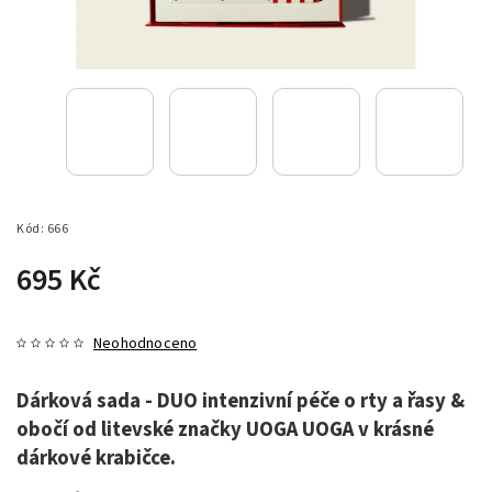
Kód:
666
695 Kč
Neohodnoceno
Dárková sada - DUO intenzivní péče o rty a řasy &
obočí od litevské značky UOGA UOGA v krásné
dárkové krabičce.