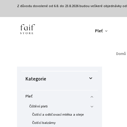
Z důvodu dovolené od 6.8. do 23.8.2026 budou veškeré objednávky od
Pleť
Domů
Kategorie
Pleť
Čištění pleti
Čistící a odličovací mléka a oleje
Čistící balzámy