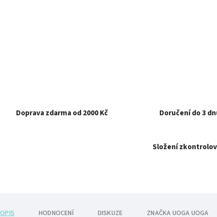
Doprava zdarma od 2000 Kč
Doručení do 3 dn
Složení zkontrolov
OPIS
HODNOCENÍ
DISKUZE
ZNAČKA
UOGA UOGA