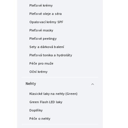
Pleťové krémy
Pleťové oleje a séra
Opalovací krémy SPF
Pleťové masky
Pleťové peelingy
Sety a dárková balení
Pleťová tonika a hydroláty
Péče pro muže
Oční krémy
Nehty
Klasické laky na nehty (Green)
Green Flash LED laky
Doplňky
Péče o nehty