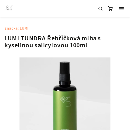
Značka:
LUMI
LUMI TUNDRA Řebříčková mlha s
kyselinou salicylovou 100ml