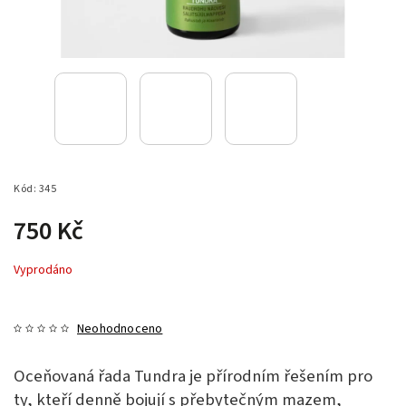
Kód:
345
750 Kč
Vyprodáno
Neohodnoceno
Oceňovaná řada Tundra je přírodním řešením pro
ty, kteří denně bojují s přebytečným mazem,