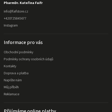
PharmDr. Kateřina Faifr
info
@
faifstore.cz
+420725845677
Instagram
Informace pro vás
Obchodní podmínky
Podmínky ochrany osobních údajů
Kontakty
Doprava a platba
Napište nám
Můj příběh
Reklamace
Přijímáme online platby