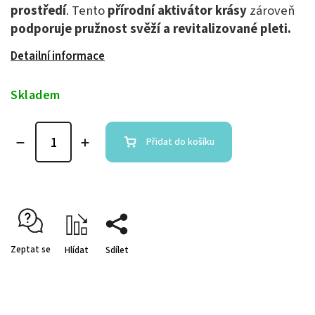
prostředí
. Tento
přírodní aktivátor krásy
zároveň
podporuje pružnost svěží a revitalizované pleti.
Detailní informace
Skladem
Přidat do košíku
Zeptat se
Hlídat
Sdílet