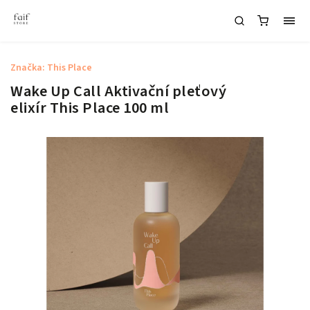
Značka:
This Place
Wake Up Call Aktivační pleťový
elixír This Place 100 ml