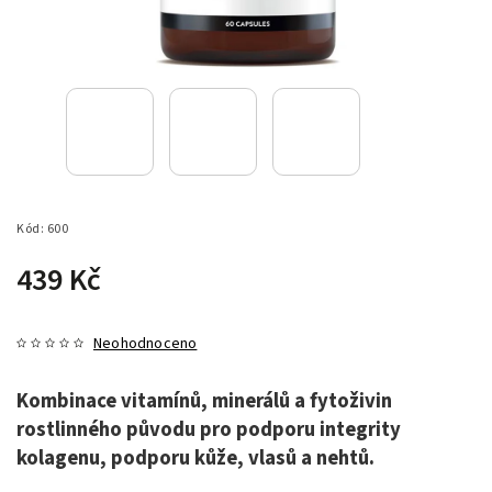
Kód:
600
439 Kč
Neohodnoceno
Kombinace vitamínů, minerálů a fytoživin
rostlinného původu pro podporu integrity
kolagenu, podporu kůže, vlasů a nehtů.