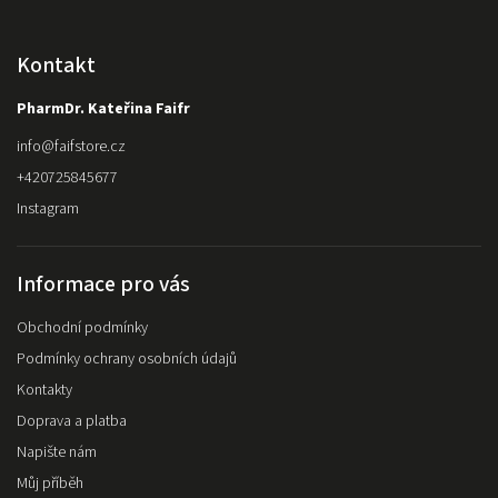
Kontakt
PharmDr. Kateřina Faifr
info
@
faifstore.cz
+420725845677
Instagram
Informace pro vás
Obchodní podmínky
Podmínky ochrany osobních údajů
Kontakty
Doprava a platba
Napište nám
Můj příběh