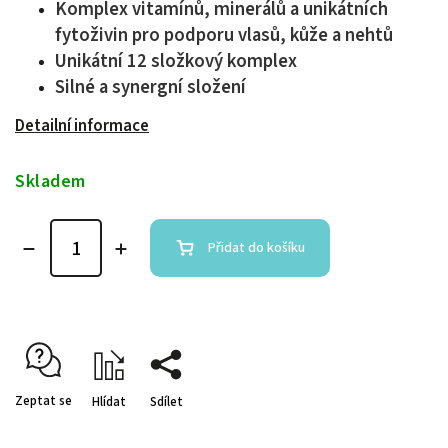
Komplex vitamínů, minerálů a unikátních
fytoživin pro podporu vlasů, kůže a nehtů
Unikátní 12 složkový komplex
Silné a synergní složení
Detailní informace
Skladem
Přidat do košíku
Zeptat se
Hlídat
Sdílet