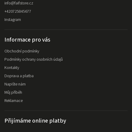
info
@
faifstore.cz
+420725845677
Instagram
Informace pro vás
Obchodní podmínky
Podmínky ochrany osobních údajů
Kontakty
Doprava a platba
Napište nám
Můj příběh
Reklamace
Přijímáme online platby