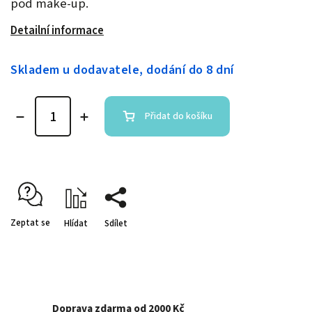
pod make-up.
Detailní informace
Skladem u dodavatele, dodání do 8 dní
Přidat do košíku
Zeptat se
Hlídat
Sdílet
Doprava zdarma od 2000 Kč