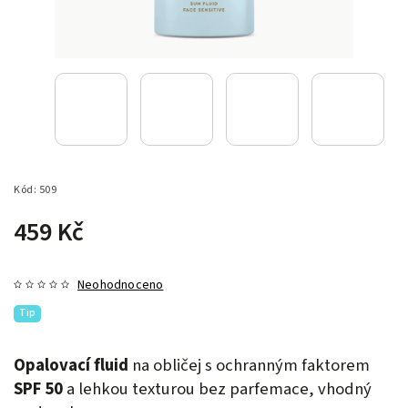
Kód:
509
459 Kč
Neohodnoceno
Tip
Opalovací fluid
na obličej s ochranným faktorem
SPF 50
a lehkou texturou bez parfemace, vhodný