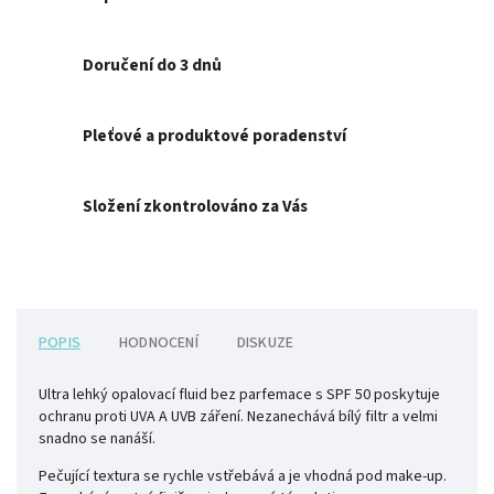
Doručení do 3 dnů
Pleťové a produktové poradenství
Složení zkontrolováno za Vás
POPIS
HODNOCENÍ
DISKUZE
Ultra lehký opalovací fluid bez parfemace s SPF 50 poskytuje
ochranu proti UVA A UVB záření. Nezanechává bílý filtr a velmi
snadno se nanáší.
Pečující textura se rychle vstřebává a je vhodná pod make-up.