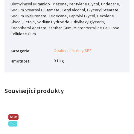
Diethylhexyl Butamido Triazone, Pentylene Glycol, Undecane,
Sodium Stearoyl Glutamate, Cetyl Alcohol, Glyceryl Stearate,
Sodium Hyaluronate, Tridecane, Caprylyl Glycol, Decylene
Glycol, Ectoin, Sodium Hydroxide, Ethylhexylglycerin,
Tocopheryl Acetate, Xanthan Gum, Microcrystalline Cellulose,
Cellulose Gum
Opalovací krémy SPF
Kategorie
:
0.1 kg
Hmotnost
:
Související produkty
Akce
Tip