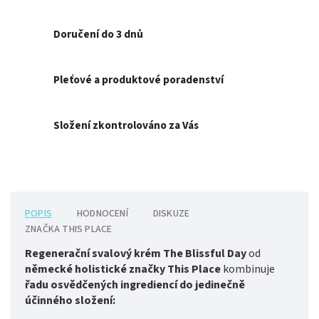
Doručení do 3 dnů
Pleťové a produktové poradenství
Složení zkontrolováno za Vás
POPIS
HODNOCENÍ
DISKUZE
ZNAČKA
THIS PLACE
Regenerační svalový krém The Blissful Day
od
německé holistické značky This Place
kombinuje
řadu osvědčených ingrediencí do jedinečně
účinného složení: