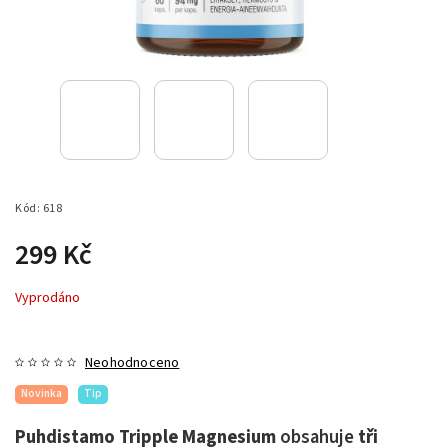
Kód:
618
299 Kč
Vyprodáno
Neohodnoceno
Novinka
Tip
Puhdistamo Tripple Magnesium
obsahuje
tři