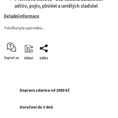
aditiv, pojiv, plnidel a umělých sladidel
Detailní informace
Položka byla vyprodána…
Zeptat se
Hlídat
Sdílet
Doprava zdarma od 2000 Kč
Doručení do 3 dnů