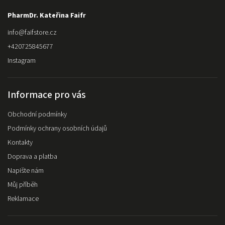
PharmDr. Kateřina Faifr
info
@
faifstore.cz
+420725845677
Instagram
Informace pro vás
Obchodní podmínky
Podmínky ochrany osobních údajů
Kontakty
Doprava a platba
Napište nám
Můj příběh
Reklamace