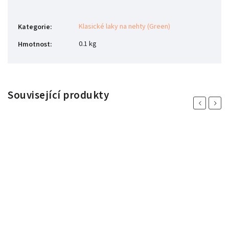
Klasické laky na nehty (Green)
Kategorie
:
0.1 kg
Hmotnost
:
Související produkty
Previous
Next