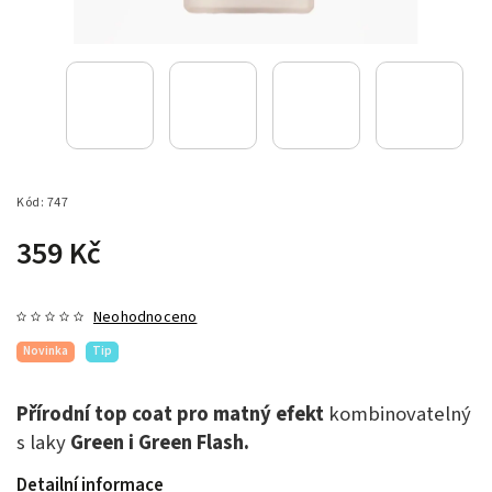
Kód:
747
359 Kč
Neohodnoceno
Novinka
Tip
Přírodní top coat pro matný efekt
kombinovatelný
s laky
Green i Green Flash.
Detailní informace