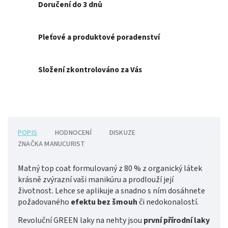
Doručení do 3 dnů
Pleťové a produktové poradenství
Složení zkontrolováno za Vás
POPIS
HODNOCENÍ
DISKUZE
ZNAČKA
MANUCURIST
Matný top coat formulovaný z 80 % z organický látek
krásně zvýrazní vaši manikúru a prodlouží její
životnost. Lehce se aplikuje a snadno s ním dosáhnete
požadovaného
efektu bez šmouh
či nedokonalostí.
Revoluční GREEN laky na nehty jsou
první přírodní laky