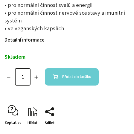
•
pro normální činnost svalů a energii
•
pro normální činnost nervové soustavy a imunitní
systém
•
ve veganských kapslích
Detailní informace
Skladem
Přidat do košíku
Zeptat se
Hlídat
Sdílet