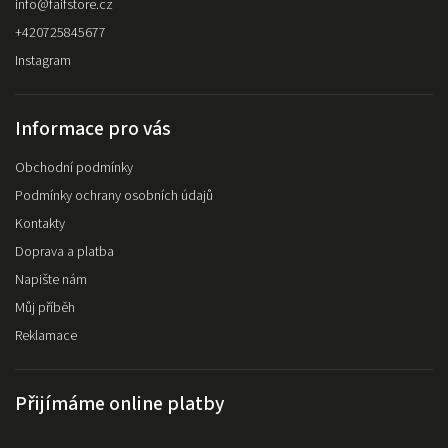
info
@
faifstore.cz
+420725845677
Instagram
Informace pro vás
Obchodní podmínky
Podmínky ochrany osobních údajů
Kontakty
Doprava a platba
Napište nám
Můj příběh
Reklamace
Přijímáme online platby