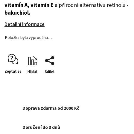
vitamín A, vitamin E
a přírodní alternativu retinolu -
bakuchiol.
Detailní informace
Položka byla vyprodána…
Zeptat se
Hlídat
Sdílet
Doprava zdarma od 2000 Kč
Doručení do 3 dnů